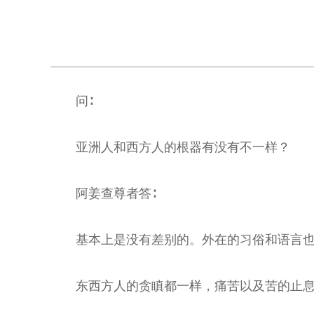
问∶
亚洲人和西方人的根器有没有不一样？
阿姜查尊者答∶
基本上是没有差别的。外在的习俗和语言
东西方人的贪瞋都一样，痛苦以及苦的止