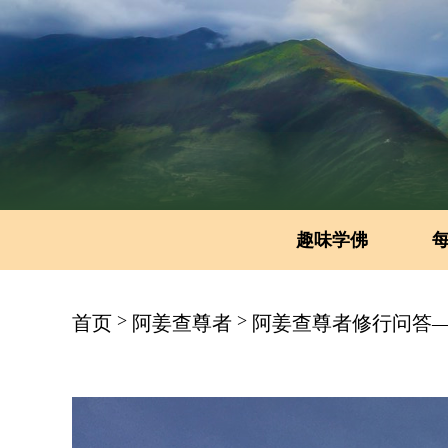
趣味学佛
>
>
首页
阿姜查尊者