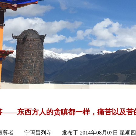
答——东西方人的贪瞋都一样，痛苦以及苦
查尊者
宁玛昌列寺
发布于 2014年08月07日 星期四 0