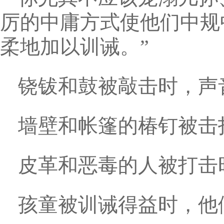
厉的中庸方式使他们中规
柔地加以训诫。”
铙钹和鼓被敲击时，声
墙壁和帐篷的椿钉被击
皮革和恶毒的人被打击
孩童被训诫得益时，他