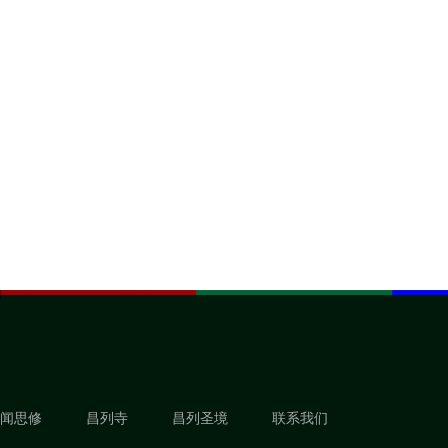
闻思修
昌列寺
昌列圣境
联系我们