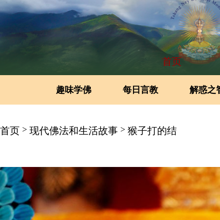
首页
趣味学佛
每日言教
解惑之
>
>
首页
现代佛法和生活故事
猴子打的结