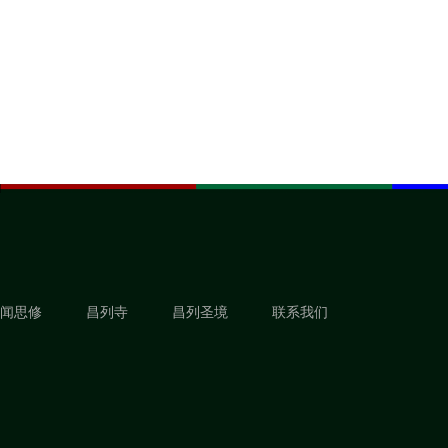
闻思修
昌列寺
昌列圣境
联系我们