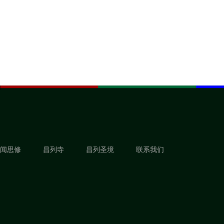
闻思修
昌列寺
昌列圣境
联系我们