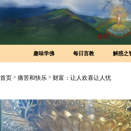
首页
趣味学佛
每日言教
解惑之
>
>
首页
痛苦和快乐
财富：让人欢喜让人忧