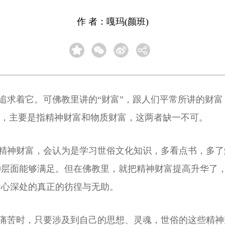
作 者：嘎玛(颜班)
求着它。可佛教里讲的“财富”，跟人们平常所讲的财富
缠，主要是指精神财富和物质财富，这两者缺一不可。
神财富，会认为是学习世俗文化知识，多看点书，多了
神层面能够满足。但在佛教里，就把精神财富提高升华了
内心深处的真正的彷徨与无助。
苦时，只要涉及到自己的思想、灵魂，世俗的这些精神