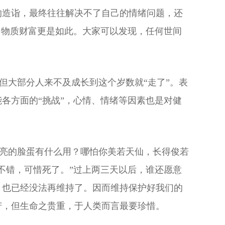
的造诣，最终往往解决不了自己的情绪问题，还
。物质财富更是如此。大家可以发现，任何世间
大部分人来不及成长到这个岁数就“走了”。表
各方面的“挑战”，心情、情绪等因素也是对健
亮的脸蛋有什么用？哪怕你美若天仙，长得俊若
不错，可惜死了。”过上两三天以后，谁还愿意
，也已经没法再维持了。因而维持保护好我们的
苦，但生命之贵重，于人类而言最要珍惜。