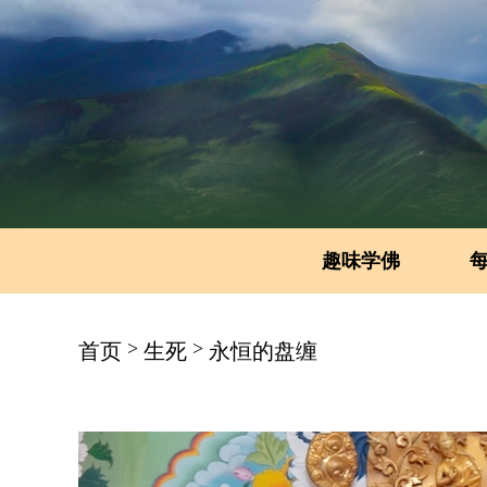
趣味学佛
>
>
首页
生死
永恒的盘缠