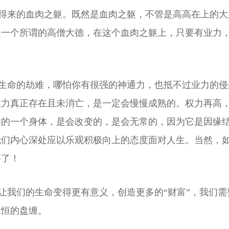
来的血肉之躯。既然是血肉之躯，不管是高高在上的大
是一个所谓的高僧大德，在这个血肉之躯上，只要有业力
命的劫难，哪怕你有很强的神通力，也抵不过业力的侵
业力真正存在且未消亡，是一定会慢慢成熟的。权力再高
样的一个身体，是会改变的，是会无常的，因为它是因缘
我们内心深处应以乐观积极向上的态度面对人生。当然，
要了！
们的生命变得更有意义，创造更多的“财富”，我们需要
永恒的盘缠。