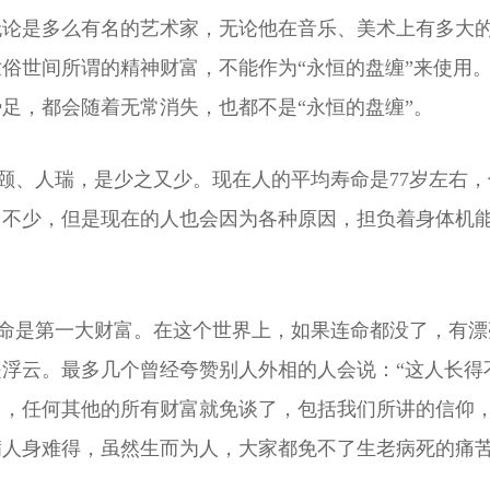
无论是多么有名的艺术家，无论他在音乐、美术上有多大
俗世间所谓的精神财富，不能作为“永恒的盘缠”来使用
足，都会随着无常消失，也都不是“永恒的盘缠”。
人瑞，是少之又少。现在人的平均寿命是77岁左右，但
不少，但是现在的人也会因为各种原因，担负着身体机能
是第一大财富。在这个世界上，如果连命都没了，有漂
浮云。最多几个曾经夸赞别人外相的人会说：“这人长得
了，任何其他的所有财富就免谈了，包括我们所讲的信仰
满人身难得，虽然生而为人，大家都免不了生老病死的痛