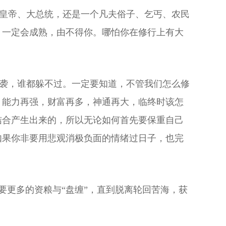
皇帝、大总统，还是一个凡夫俗子、乞丐、农民
，一定会成熟，由不得你。哪怕你在修行上有大
袭，谁都躲不过。一定要知道，不管我们怎么修
，能力再强，财富再多，神通再大，临终时该怎
结合产生出来的，所以无论如何首先要保重自己
如果你非要用悲观消极负面的情绪过日子，也完
更多的资粮与“盘缠”，直到脱离轮回苦海，获