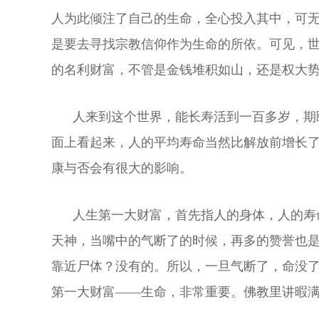
人为此倾注了自己的生命，全心投入其中，可
是要去寻找宗教信仰作为生命的所依。可见，世
的名利财富，不管是金钱堆积如山，还是权大势
人来到这个世界，能长寿活到一百多岁，期颐、
面上看起来，人的平均寿命当然比解放前增长了
康与否会有很大的影响。
人生第一大财富，首先指人的身体，人的寿命
天神，当嘴中的气断了的时候，再多的赞誉也是
靠近尸体？没有的。所以，一旦气断了，命没
第一大财富——生命，非常重要。佛教里讲暇