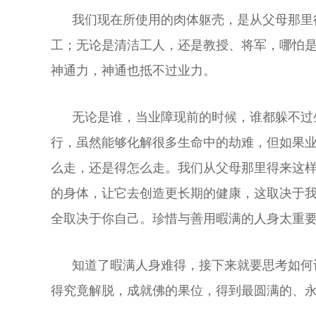
我们现在所使用的肉体躯壳，是从父母那里得
工；无论是清洁工人，还是教授、将军，哪怕
神通力，神通也抵不过业力。
无论是谁，当业障现前的时候，谁都躲不过生
行，虽然能够化解很多生命中的劫难，但如果
么走，还是得怎么走。我们从父母那里得来这
的身体，让它去创造更长期的健康，这取决于
全取决于你自己。珍惜与善用暇满的人身太重
知道了暇满人身难得，接下来就要思考如何让我
得究竟解脱，成就佛的果位，得到最圆满的、