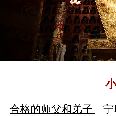
合格的师父和弟子
宁