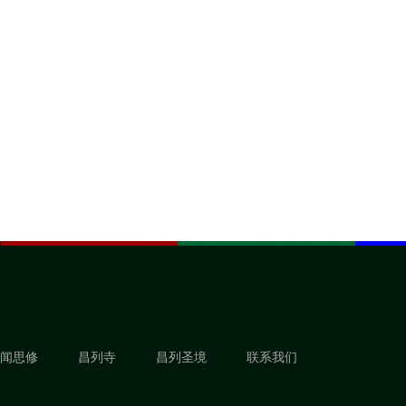
闻思修
昌列寺
昌列圣境
联系我们