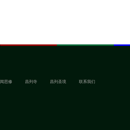
闻思修
昌列寺
昌列圣境
联系我们