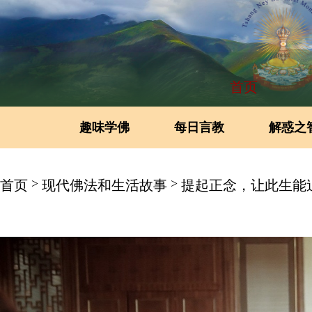
首页
趣味学佛
每日言教
解惑之
>
>
首页
现代佛法和生活故事
提起正念，让此生能