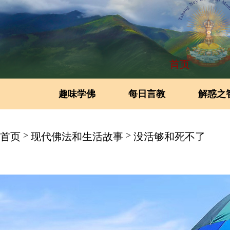
首页
趣味学佛
每日言教
解惑之
>
>
首页
现代佛法和生活故事
没活够和死不了