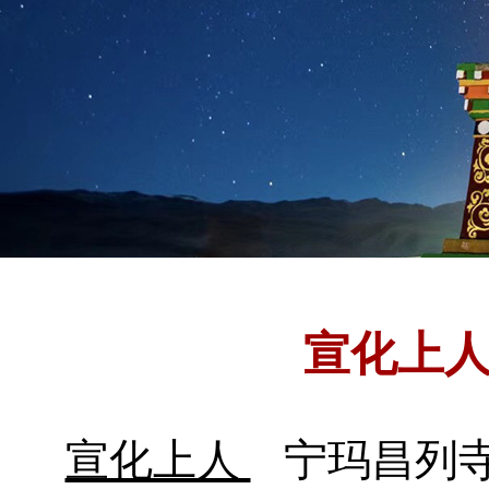
宣化上
宣化上人
宁玛昌列