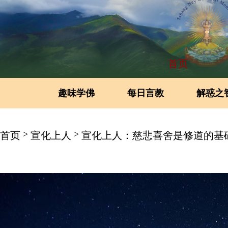
首页
趣味学佛
每日言教
解惑之
>
>
首页
宣化上人
宣化上人：慈悲喜舍是修道的基