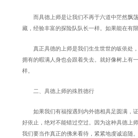
而具德上师是让我们不再于六道中茫然飘
藏，经验丰富的探险队队长一样。如果能在有
真正具德的上师是我们生生世世的皈依处
拥有的暇满人身也会跟着失去。就好像树上有
样。
二、具德上师的殊胜德行
如果我们有福报遇到内外德相具足圆满，
好依止，绝对不能错过空过。因为这种具德上
我们要当作真正的佛来看待，紧紧地虔诚追随