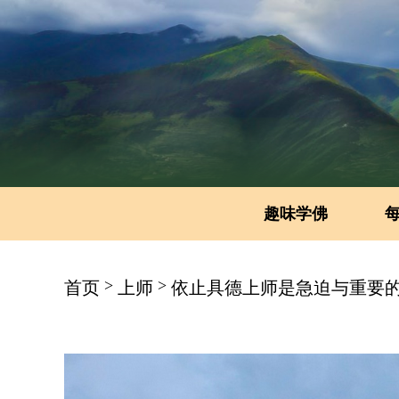
趣味学佛
>
>
首页
上师
依止具德上师是急迫与重要