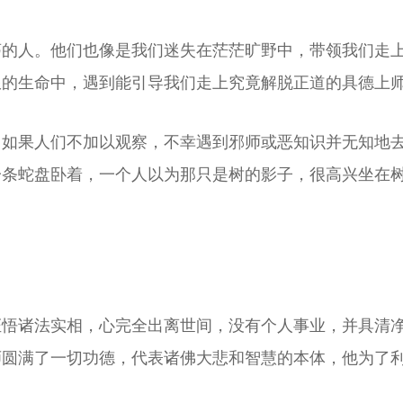
荡的人。他们也像是我们迷失在茫茫旷野中，带领我们走
限的生命中，遇到能引导我们走上究竟解脱正道的具德上
，如果人们不加以观察，不幸遇到邪师或恶知识并无知地
一条蛇盘卧着，一个人以为那只是树的影子，很高兴坐在
证悟诸法实相，心完全出离世间，没有个人事业，并具清
师圆满了一切功德，代表诸佛大悲和智慧的本体，他为了
。