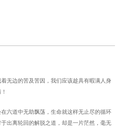
藏着无边的苦及苦因，我们应该趁具有暇满人身
情！
会在六道中无助飘荡，生命就这样无止尽的循环
对于出离轮回的解脱之道，却是一片茫然，毫无