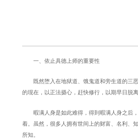
一、依止具德上师的重要性
既然堕入在地狱道、饿鬼道和旁生道的三
的现在，以正法摄心，赶快修行，以期早日脱
暇满人身是如此难得，得到暇满人身之后
着。虽然，很多人拥有世间上的财富、名利、
所知。