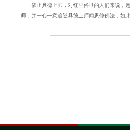
依止具德上师，对红尘俗世的人们来说，
师，并一心一意追随具德上师闻思修佛法，如