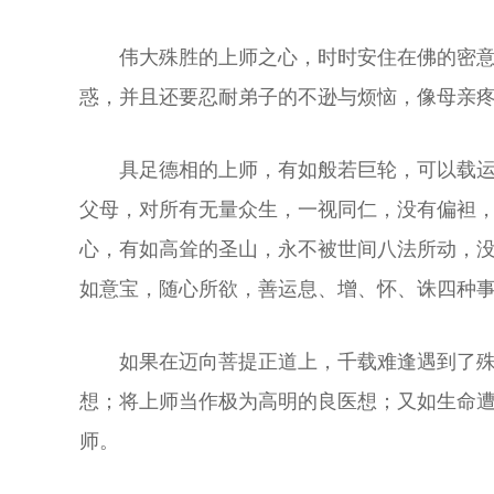
伟大殊胜的上师之心，时时安住在佛的密
惑，并且还要忍耐弟子的不逊与烦恼，像母亲
具足德相的上师，有如般若巨轮，可以载
父母，对所有无量众生，一视同仁，没有偏袒
心，有如高耸的圣山，永不被世间八法所动，
如意宝，随心所欲，善运息、增、怀、诛四种
如果在迈向菩提正道上，千载难逢遇到了殊
想；将上师当作极为高明的良医想；又如生命遭
师。