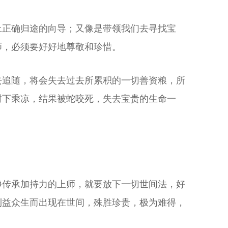
上正确归途的向导；又像是带领我们去寻找宝
师，必须要好好地尊敬和珍惜。
去追随，将会失去过去所累积的一切善资粮，所
树下乘凉，结果被蛇咬死，失去宝贵的生命一
净传承加持力的上师，就要放下一切世间法，好
利益众生而出现在世间，殊胜珍贵，极为难得，