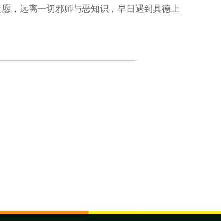
发愿，远离一切邪师与恶知识，早日遇到具德上