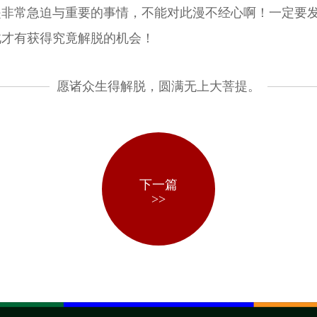
是非常急迫与重要的事情，不能对此漫不经心啊！一定要
此才有获得究竟解脱的机会！
愿诸众生得解脱，圆满无上大菩提。
下一篇
>>