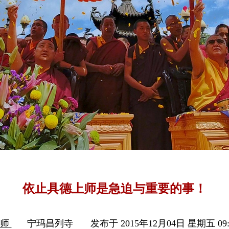
依止具德上师是急迫与重要的事！
上师
宁玛昌列寺
发布于 2015年12月04日 星期五 09: