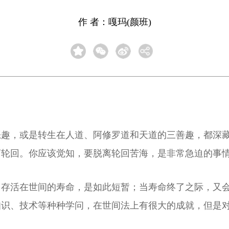
作 者：嘎玛(颜班)
恶趣，或是转生在人道、阿修罗道和天道的三善趣，都深
离轮回。你应该觉知，要脱离轮回苦海，是非常急迫的事
，存活在世间的寿命，是如此短暂；当寿命终了之际，又
知识、技术等种种学问，在世间法上有很大的成就，但是