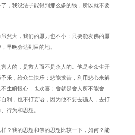
多了，我没法子能得到那么多的钱，所以就不要
力虽然大，我们的愿力也不小；只要能发佛的愿
转，早晚会达到目的地。
是害人的，是救人而不是杀人的。他是令众生开
能予乐，给众生快乐；悲能拔苦，利用悲心来解
也不生瞋恨心，也欢喜；舍就是舍人所不能舍
不自利，也不打妄语，因为他不要去骗人，去打
力、行为和思想。
么样？我的思想和佛的思想比较一下，如何？能