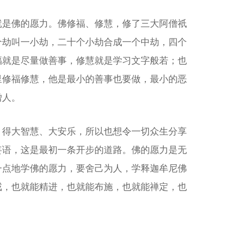
就是佛的愿力。佛修福、修慧，修了三大阿僧祇
个劫叫一小劫，二十个小劫合成一个中劫，四个
福就是尽量做善事，修慧就是学习文字般若；也
里修福修慧，他是最小的善事也要做，最小的恶
僧人。
，得大智慧、大安乐，所以也想令一切众生分享
妄语，这是最初一条开步的道路。佛的愿力是无
一点地学佛的愿力，要舍己为人，学释迦牟尼佛
戒，也就能精进，也就能布施，也就能禅定，也