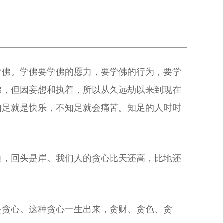
学佛。学佛要学佛的愿力，要学佛的行为，要学
佛，但因妄想和执着，所以从久远劫以来到现在
知足就是快乐，不知足就会痛苦。知足的人时时
边，回头是岸。我们人的贪心比天还高，比地还
是贪心。这种贪心一生出来，贪财、贪色、贪