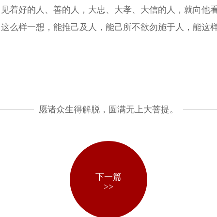
；见着好的人、善的人，大忠、大孝、大信的人，就向他
？这么样一想，能推己及人，能己所不欲勿施于人，能这
愿诸众生得解脱，圆满无上大菩提。
下一篇
>>