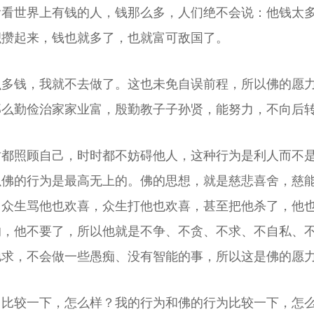
看看世界上有钱的人，钱那么多，人们绝不会说：他钱太
积攒起来，钱也就多了，也就富可敌国了。
么多钱，我就不去做了。这也未免自误前程，所以佛的愿
那么勤俭治家家业富，殷勤教子子孙贤，能努力，不向后
时都照顾自己，时时都不妨碍他人，这种行为是利人而不
以佛的行为是最高无上的。佛的思想，就是慈悲喜舍，慈
，众生骂他也欢喜，众生打他也欢喜，甚至把他杀了，他
的，他不要了，所以他就是不争、不贪、不求、不自私、
驰求，不会做一些愚痴、没有智能的事，所以这是佛的愿
力比较一下，怎么样？我的行为和佛的行为比较一下，怎