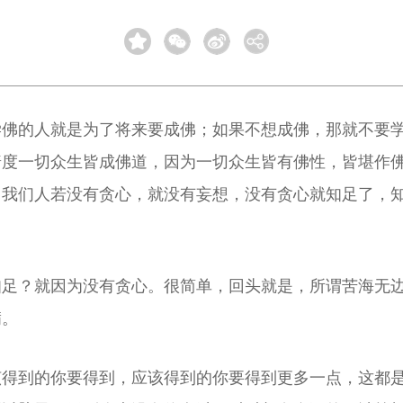
学佛的人就是为了将来要成佛；如果不想成佛，那就不要
普度一切众生皆成佛道，因为一切众生皆有佛性，皆堪作
，我们人若没有贪心，就没有妄想，没有贪心就知足了，
知足？就因为没有贪心。很简单，回头就是，所谓苦海无
满。
该得到的你要得到，应该得到的你要得到更多一点，这都