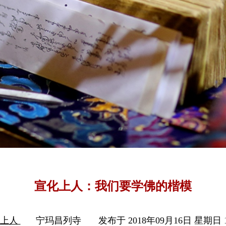
宣化上人：我们要学佛的楷模
化上人
宁玛昌列寺
发布于 2018年09月16日 星期日 1