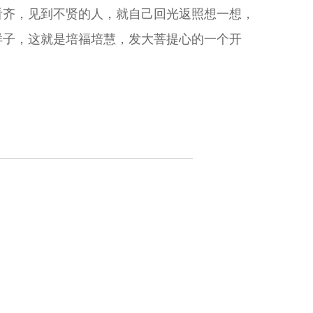
看齐，见到不贤的人，就自己回光返照想一想，
样子，这就是培福培慧，发大菩提心的一个开