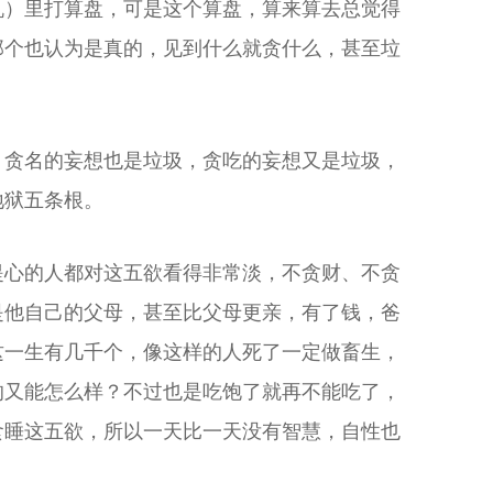
机）里打算盘，可是这个算盘，算来算去总觉得
那个也认为是真的，见到什么就贪什么，甚至垃
，贪名的妄想也是垃圾，贪吃的妄想又是垃圾，
地狱五条根。
提心的人都对这五欲看得非常淡，不贪财、不贪
是他自己的父母，甚至比父母更亲，有了钱，爸
这一生有几千个，像这样的人死了一定做畜生，
的又能怎么样？不过也是吃饱了就再不能吃了，
食睡这五欲，所以一天比一天没有智慧，自性也