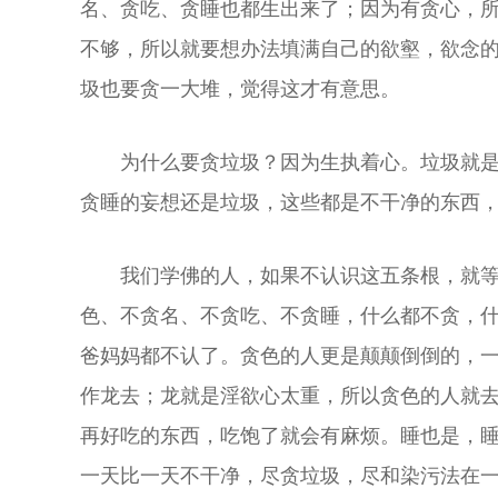
名、贪吃、贪睡也都生出来了；因为有贪心，
不够，所以就要想办法填满自己的欲壑，欲念
圾也要贪一大堆，觉得这才有意思。
为什么要贪垃圾？因为生执着心。垃圾就
贪睡的妄想还是垃圾，这些都是不干净的东西
我们学佛的人，如果不认识这五条根，就
色、不贪名、不贪吃、不贪睡，什么都不贪，
爸妈妈都不认了。贪色的人更是颠颠倒倒的，
作龙去；龙就是淫欲心太重，所以贪色的人就
再好吃的东西，吃饱了就会有麻烦。睡也是，
一天比一天不干净，尽贪垃圾，尽和染污法在