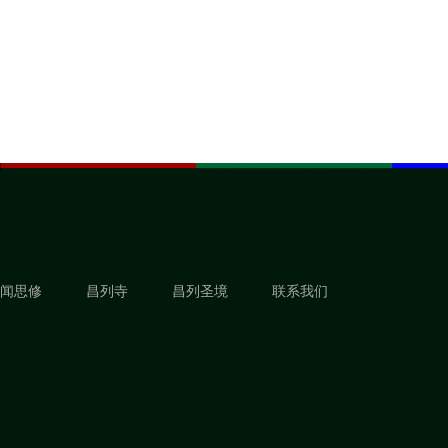
闻思修
昌列寺
昌列圣境
联系我们