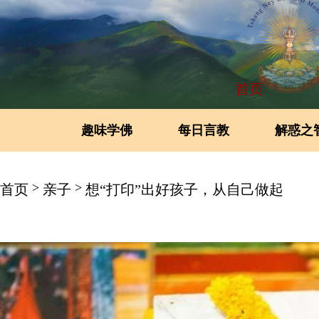
首页
趣味学佛
每日言教
解惑之
>
>
首页
亲子
想“打印”出好孩子，从自己做起