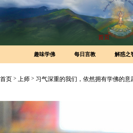
首页
趣味学佛
每日言教
解惑之
>
>
首页
上师
习气深重的我们，依然拥有学佛的意