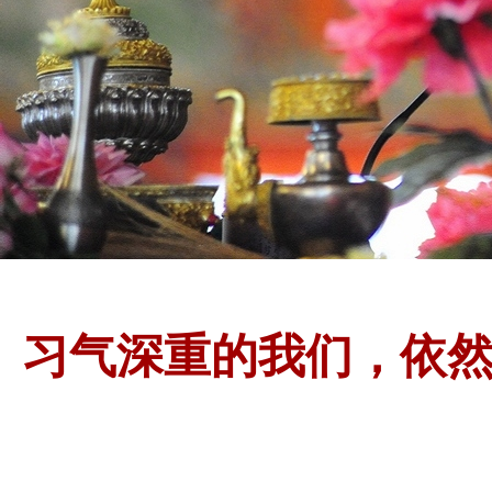
习气深重的我们，依