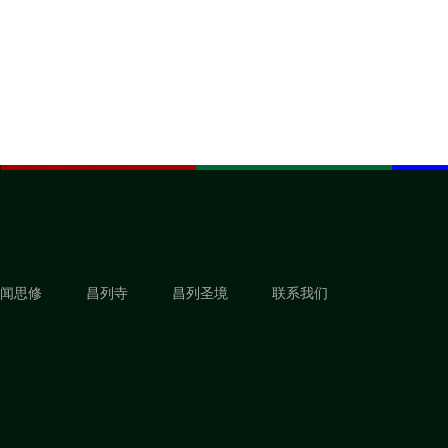
闻思修
昌列寺
昌列圣境
联系我们