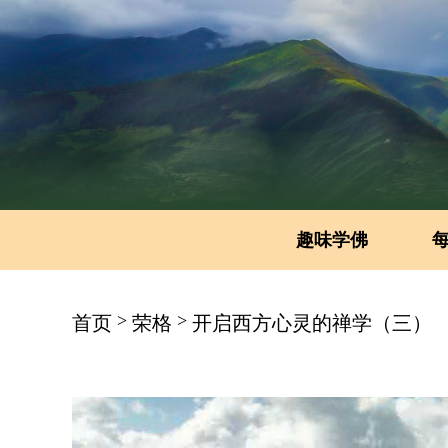
趣味学佛
>
>
首页
荣格
开启西方心灵的禅学（三）