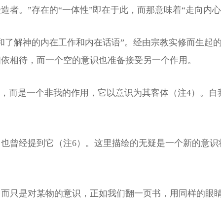
者。”存在的“一体性”即在于此，而那意味着“走向内心
和了解神的内在工作和内在话语”。经由宗教实修而生起
相依相待，而一个空的意识也准备接受另一个作用。
作，而是一个非我的作用，它以意识为其客体（注4）。
也曾经提到它（注6）。这里描绘的无疑是一个新的意识
，而只是对某物的意识，正如我们翻一页书，用同样的眼