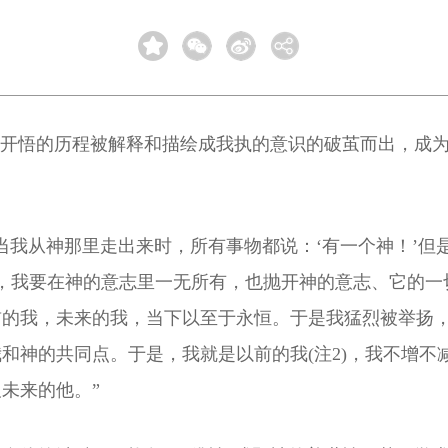
。开悟的历程被解释和描绘成我执的意识的破茧而出，成
当我从神那里走出来时，所有事物都说：‘有一个神！’但
，我要在神的意志里一无所有，也抛开神的意志、它的一
前的我，未来的我，当下以至于永恒。于是我猛烈被举扬
和神的共同点。于是，我就是以前的我(注2)，我不增不
未来的他。”