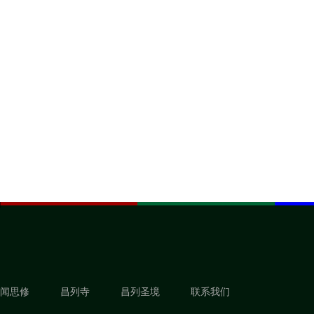
闻思修
昌列寺
昌列圣境
联系我们