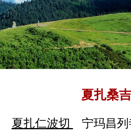
夏扎桑
夏扎仁波切
宁玛昌列