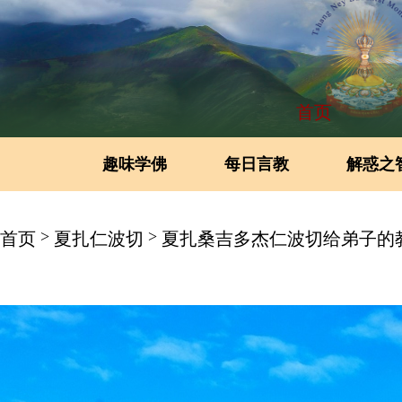
首页
趣味学佛
每日言教
解惑之
>
>
首页
夏扎仁波切
夏扎桑吉多杰仁波切给弟子的