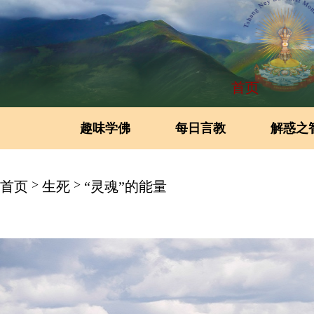
首页
趣味学佛
每日言教
解惑之
>
>
首页
生死
“灵魂”的能量