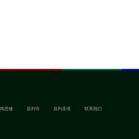
闻思修
昌列寺
昌列圣境
联系我们