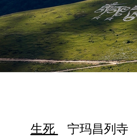
生死
宁玛昌列寺