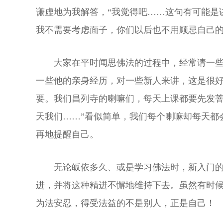
谦虚地为我解答，“我觉得吧……这句有可能是
我不需要考虑面子，你们以后也不用顾忌自己
大家在平时闻思佛法的过程中，经常请一
一些他的亲身经历，对一些新人来讲，这是很
要。我们昌列寺的喇嘛们，每天上课都要先发菩
天我们……”看似简单，我们每个喇嘛却每天都
再地提醒自己。
无论皈依多久、或是学习佛法时，新入门
进，并将这种精进不懈地维持下去。虽然有时
为法安忍，得受法益的不是别人，正是自己！