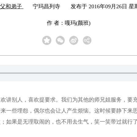
师父和弟子
宁玛昌列寺
发布于 2016年09月26日 星期
作 者：嘎玛(颜班)
喜欢讲别人，喜欢提要求。我们为其他的师兄姐服务，要
带来一些埋怨，偶尔也会让人产生烦恼。这时候要静下来
改；如果是无理取闹的，也不用去生气，笑一笑带过就行