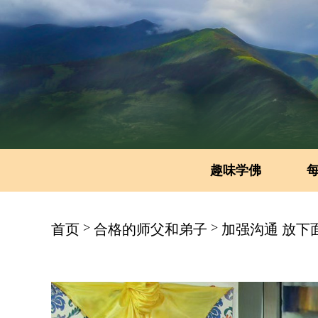
趣味学佛
>
>
首页
合格的师父和弟子
加强沟通 放下