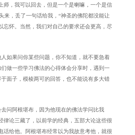
“上师，我可以回去，但是一个是喇嘛，一个是信
过头来，丢了一句话给我，“神圣的佛陀都没能让
以忘怀。当然，我们对自己的要求还会更高，尽
他人如果问你某些问题，你不知道，就不要急着
弟们做一些学习佛法的心得体会分享时，遇到一
碍于面子，模棱两可的回答，也不能说有多大错
会去问阿根堪布，因为他现在的佛法学问比我
经律论三藏了，以前学的经典，五部大论这些很
电话给他。阿根堪布经常以为我故意考他，就很