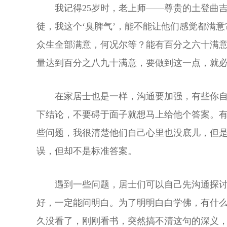
我记得25岁时，老上师——尊贵的土登曲
徒，我这个‘臭脾气’，能不能让他们感觉都满
众生全部满意，何况尔等？能有百分之六十满意
量达到百分之八九十满意，要做到这一点，就
在家居士也是一样，沟通要加强，有些你
下结论，不要碍于面子就想马上给他个答案。
些问题，我很清楚他们自己心里也没底儿，但
误，但却不是标准答案。
遇到一些问题，居士们可以自己先沟通探
好，一定能问明白。为了明明白白学佛，有什么
久没看了，刚刚看书，突然搞不清这句的深义，