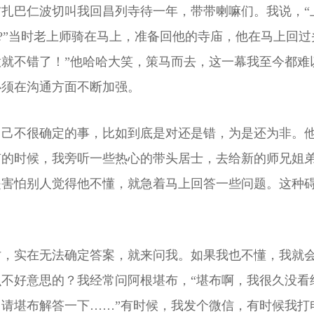
吉扎巴仁波切叫我回昌列寺待一年，带带喇嘛们。我说，
意?”当时老上师骑在马上，准备回他的寺庙，他在马上回
就不错了！”他哈哈大笑，策马而去，这一幕我至今都难
必须在沟通方面不断加强。
自己不很确定的事，比如到底是对还是错，为是还为非。
有的时候，我旁听一些热心的带头居士，去给新的师兄姐
是害怕别人觉得他不懂，就急着马上回答一些问题。这种
讨，实在无法确定答案，就来问我。如果我也不懂，我就
不好意思的？我经常问阿根堪布，“堪布啊，我很久没看
请堪布解答一下……”有时候，我发个微信，有时候我打