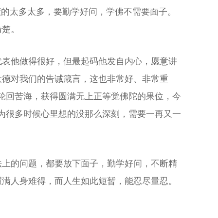
懂的太多太多，要勤学好问，学佛不需要面子。
清楚。
代表他做得很好，但最起码他发自内心，愿意讲
大德对我们的告诫箴言，这也非常好、非常重
轮回苦海，获得圆满无上正等觉佛陀的果位，今
为很多时候心里想的没那么深刻，需要一再又一
法上的问题，都要放下面子，勤学好问，不断精
暇满人身难得，而人生如此短暂，能忍尽量忍。