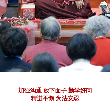
加强沟通 放下面子 勤学好问
精进不懈 为法安忍