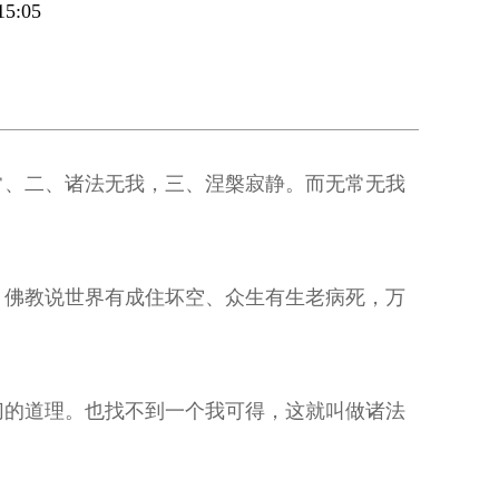
5:05
常、二、诸法无我，三、涅槃寂静。而无常无我
。佛教说世界有成住坏空、众生有生老病死，万
切的道理。也找不到一个我可得，这就叫做诸法