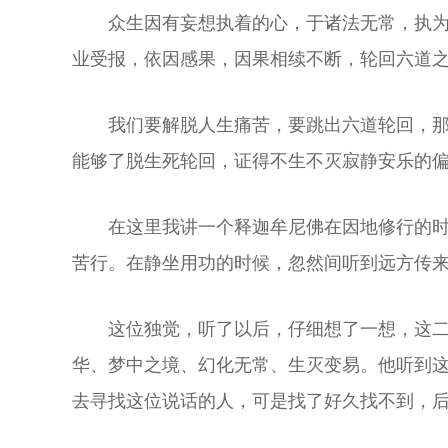
众生因有妄想执着的心，于诸法无常，执
业受报，依因感果，因果相续不断，轮回六道
我们要解脱人生痛苦，要跳出六道轮回，
能够了脱生死轮回，证得不生不灭寂静安乐的
在这里我讲一个释迦牟尼佛在因地修行的
苦行。在静坐用功的时候，忽然间听到远方传来
这位独觉，听了以后，仔细想了一想，这
华、梦中之境、幻化无常、生灭变易。他听到
去寻找这位说话的人，可是找了好久找不到，