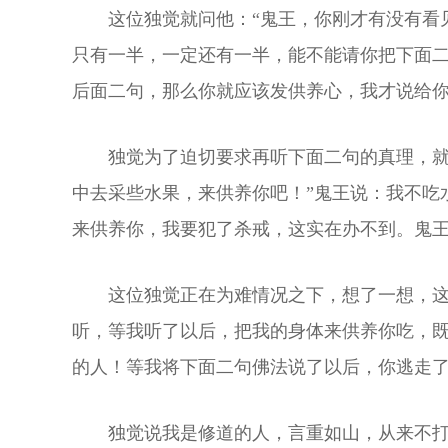
这位独觉就问他：“鬼王，你刚才有没有看
只有一半，一定还有一半，能不能请你把下面
后面二句，那么你就应该发供养心，我才说给
独觉为了迫切要求再听下面二句的真理，就
中去采些水果，来供养你吧！”鬼王说：我不吃
来供养你，我要犯了杀戒，这实在办不到。鬼
这位独觉正在为难情况之下，想了一想，
听，等我听了以后，把我的身体来供养你吃，
的人！等我将下面二句佛法说了以后，你逃走
独觉说我是修道的人，言重如山，从来不打