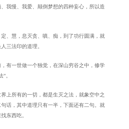
痴、我慢、我爱、颠倒梦想的四种妄心，所以造
、定、慧，息灭贪、嗔、痴，到了功行圆满，就
圣人三法印的道理。
前，有一世做一个独觉，在深山穷谷之中，修学
法”。
世界上所有的一切，都是生灭之法，就象空中之
二句话，其中道理只有一半，下面还有二句。就
里找东西吃。