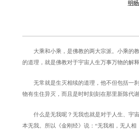
明
大乘和小乘，是佛教的两大宗派。小乘的
的道理，就是佛教对于宇宙人生万事万物的解
无常就是生灭相续的道理，他不但包括一
物有生住异灭，而且是时时刻刻在那里新陈代
什么是无我呢？无我也就是对于人生、宇
本无我。所以《金刚经》说：“无我相，无人相