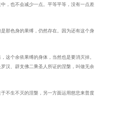
道中，也不会减少一点。平等平等，没有一点差
但是那色身的果缚，仍然存在。因为还有这个身
果，这个余依果缚的身体，当然也是要消灭掉。
是罗汉、辟支佛二乘圣人所证的涅槃，叫做无余
住于不生不灭的涅槃，另一方面运用慈悲来普度