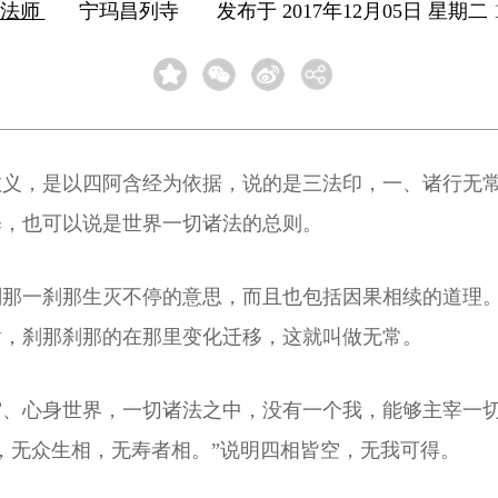
旸法师
宁玛昌列寺
发布于 2017年12月05日 星期二 1
教义，是以四阿含经为依据，说的是三法印，一、诸行无
释，也可以说是世界一切诸法的总则。
刹那一刹那生灭不停的意思，而且也包括因果相续的道理
谢，刹那刹那的在那里变化迁移，这就叫做无常。
宙、心身世界，一切诸法之中，没有一个我，能够主宰一
，无众生相，无寿者相。”说明四相皆空，无我可得。