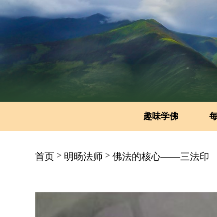
趣味学佛
>
>
首页
明旸法师
佛法的核心——三法印