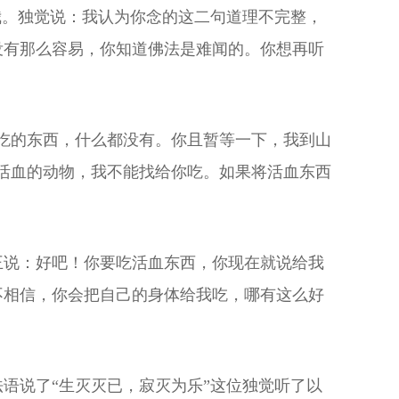
我。独觉说：我认为你念的这二句道理不完整，
没有那么容易，你知道佛法是难闻的。你想再听
吃的东西，什么都没有。你且暂等一下，我到山
活血的动物，我不能找给你吃。如果将活血东西
。
王说：好吧！你要吃活血东西，你现在就说给我
不相信，你会把自己的身体给我吃，哪有这么好
语说了“生灭灭已，寂灭为乐”这位独觉听了以