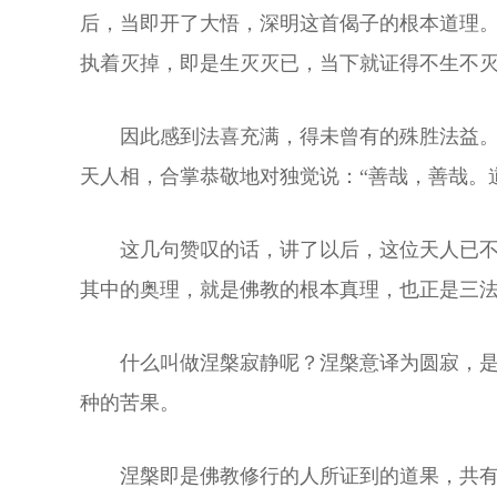
后，当即开了大悟，深明这首偈子的根本道理
执着灭掉，即是生灭灭已，当下就证得不生不
因此感到法喜充满，得未曾有的殊胜法益
天人相，合掌恭敬地对独觉说：“善哉，善哉。
这几句赞叹的话，讲了以后，这位天人已不
其中的奥理，就是佛教的根本真理，也正是三
什么叫做涅槃寂静呢？涅槃意译为圆寂，
种的苦果。
涅槃即是佛教修行的人所证到的道果，共