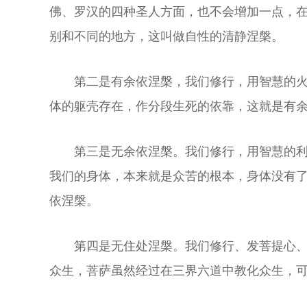
佛、罗汉的四种圣人方面，也不会增加一点，
别和不同的地方，这叫做自性的清静涅槃。
第二是有余依涅槃，我们修行，用智慧的
体的躯壳存在，作分段生死的依靠，这就是有
第三是无余依涅槃。我们修行，用智慧的
我们的身体，本来就是众苦的根本，身体没有
依涅槃。
第四是无住处涅槃。我们修行、发菩提心
众生，菩萨虽然经过在三界六道中教化众生，