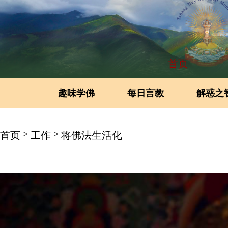
首页
趣味学佛
每日言教
解惑之
>
>
首页
工作
将佛法生活化