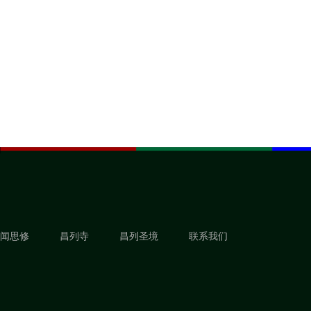
闻思修
昌列寺
昌列圣境
联系我们