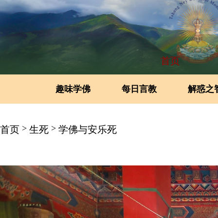
首页
趣味学佛
每日言教
解惑之
>
>
首页
生死
学佛与安乐死