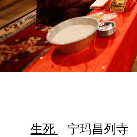
生死
宁玛昌列寺