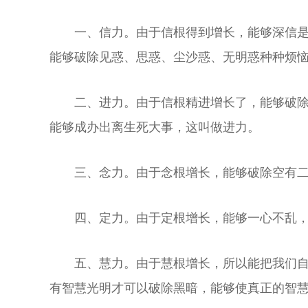
一、信力。由于信根得到增长，能够深信
能够破除见惑、思惑、尘沙惑、无明惑种种烦
二、进力。由于信根精进增长了，能够破
能够成办出离生死大事，这叫做进力。
三、念力。由于念根增长，能够破除空有
四、定力。由于定根增长，能够一心不乱
五、慧力。由于慧根增长，所以能把我们
有智慧光明才可以破除黑暗，能够使真正的智