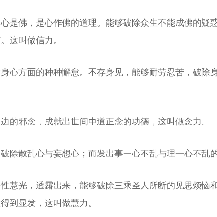
是心是佛，是心作佛的道理。能够破除众生不能成佛的疑
恼。这叫做信力。
除身心方面的种种懈怠。不存身见，能够耐劳忍苦，破除
二边的邪念，成就出世间中道正念的功德，这叫做念力。
，破除散乱心与妄想心；而发出事一心不乱与理一心不乱
自性慧光，透露出来，能够破除三乘圣人所断的见思烦恼
慧得到显发，这叫做慧力。