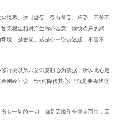
六尘境界、这叫做受。受有苦受、乐受、不苦不
。如果根尘相对产生称心合意，愉快欢乐的感
的坏境，是舍受。这是心中昏昏迷迷，不喜不
心修行要以第六意识妄想心为依据，所以此心是
金刚经》说：“云何降伏其心。”就是要降伏这
，所有一切的一切，都是因缘和合虚妄而生，因