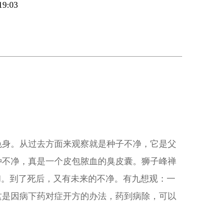
9:03
色身。从过去方面来观察就是种子不净，它是父
种不净，真是一个皮包脓血的臭皮囊。狮子峰禅
彻。到了死后，又有未来的不净。有九想观：一
这是因病下药对症开方的办法，药到病除，可以