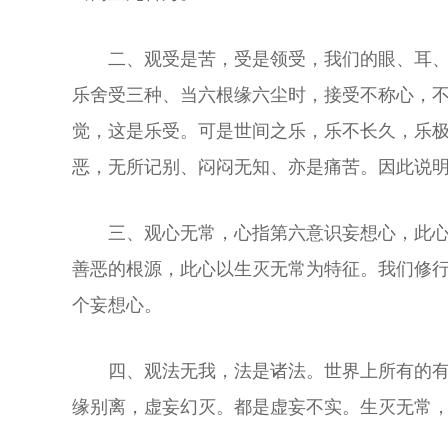
二、观受是苦，受是领受，我们的眼、耳
乐舍受三种、当六根缘六尘时，接受不称心，
觉，这是乐受。可是世间之乐，乐不长久，乐
恶，无所记别、闷闷无知、亦是痛苦。因此说
三、观心无常，心指第六意识妄想心，此
善恶的根源，此心以生灭无常为特征。我们修行
个妄想心。
四、观法无我，法是诸法。世界上所有的
缘别离，虚妄幻灭。都是虚妄不实。生灭无常