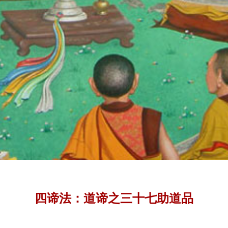
四谛法：道谛之三十七助道品