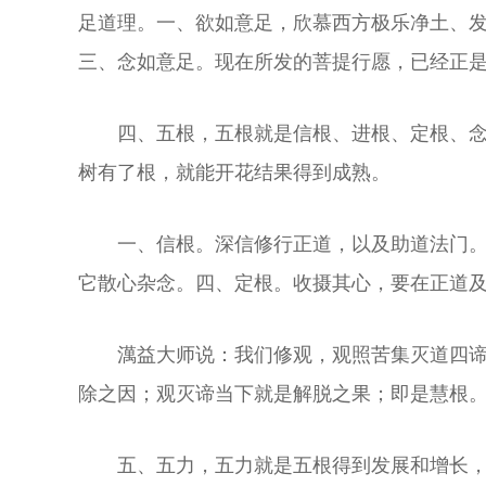
足道理。一、欲如意足，欣慕西方极乐净土、
三、念如意足。现在所发的菩提行愿，已经正
四、五根，五根就是信根、进根、定根、
树有了根，就能开花结果得到成熟。
一、信根。深信修行正道，以及助道法门
它散心杂念。四、定根。收摄其心，要在正道
澫益大师说：我们修观，观照苦集灭道四
除之因；观灭谛当下就是解脱之果；即是慧根
五、五力，五力就是五根得到发展和增长