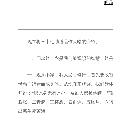
明
现在将三十七助道品作大略的介绍。
一、四念处，念是我们能观照的智慧，处
一、观身不净，我人发心修行，首先要以
母精血结合而成身体。从现在来观察。我们身
师说：“叹此身无有是处，奈谁人都被他瞒，筋
膨胀、二青瘀、三坏想、四血涂、五脓烂、六
出离生死苦海。