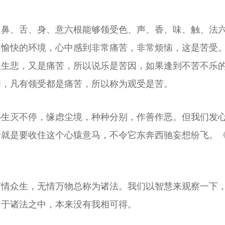
、鼻、舌、身、意六根能够领受色、声、香、味、触、法
不愉快的环境，心中感到非常痛苦，非常烦恼，这是苦受
极生悲，又是痛苦，所以说乐是苦因，如果逢到不苦不乐
明，凡有领受都是痛苦，所以称为观受是苦。
心生灭不停，缘虑尘境，种种分别，作善作恶。但我们发
就是要收住这个心猿意马，不令它东奔西驰妄想纷飞。《
有情众生，无情万物总称为诸法。我们以智慧来观察一下
，于诸法之中，本来没有我相可得。