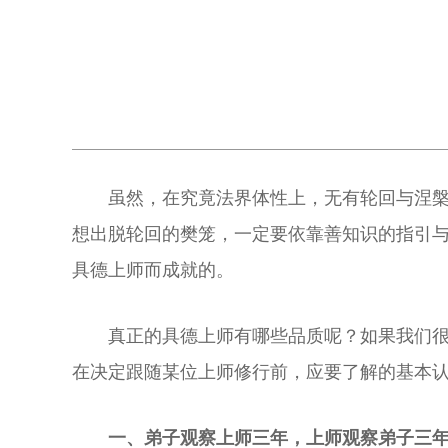
虽然，在究竟法界体性上，无有轮回与涅
想出脱轮回的樊笼，一定要依靠善知识的指引
具德上师而成就的。
真正的具德上师有哪些品质呢？如果我们
在决定跟随某位上师修行前，应要了解的基本
一、弟子观察上师三年，上师观察弟子三