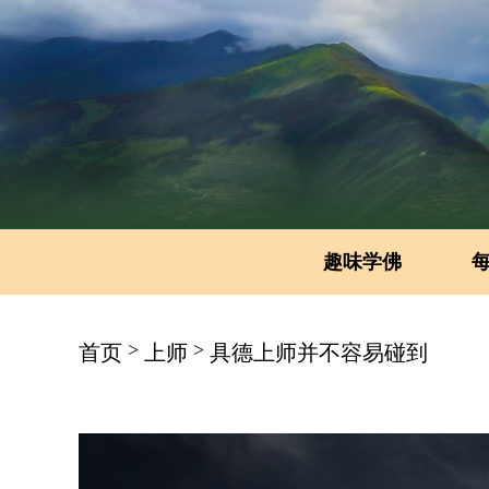
趣味学佛
>
>
首页
上师
具德上师并不容易碰到