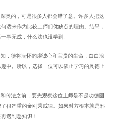
很深奥的，可是很多人都会错了意。许多人把这
这句话来作为比较上师们优缺点的理由。结果，
后一事无成，什么法也没学到。
自知，徒将满怀的虔诚心和宝贵的生命，白白浪
恶趣中。所以，选择一位可以依止学习的具德上
顶和传法之前，要先观察这位上师是不是功德圆
犯了很严重的金刚乘戒律。如果对方根本就是邪
要再遇到恶知识！