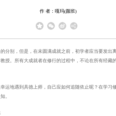
作 者：嘎玛(颜班)
槃的分别，但是，在未圆满成就之前，初学者应当要发出
与教授。所有大成就者在修行的过程中，不论在所有经藏
很幸运地遇到具德上师，自己应如何追随依止呢？在学习
认知。
年