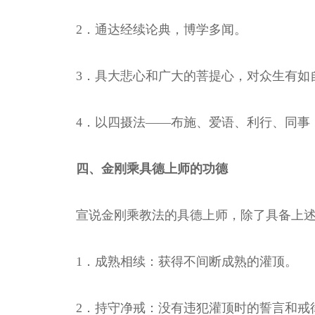
2．通达经续论典，博学多闻。
3．具大悲心和广大的菩提心，对众生有如
4．以四摄法——布施、爱语、利行、同事
四、金刚乘具德上师的功德
宣说金刚乘教法的具德上师，除了具备上
1．成熟相续：获得不间断成熟的灌顶。
2．持守净戒：没有违犯灌顶时的誓言和戒