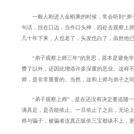
一般人刚进入金刚乘的时候，常会听到“弟
句话，挂在口边，当作口头禅，四处去观察上
几十年下来，人也老了，头发也白了，虽然他
“弟子观察上师三年”的意思，原本是避免
费了以外，还因此增添许多深重的恶业。这样
师，是非常重要的。当然，这和上师与弟子之
“弟子观察上师”，是在还没有决定要追随
满具足，是否能依止。一旦依止了之后，无论
师与骗子，被骗者连真正皈依三宝都谈不上，