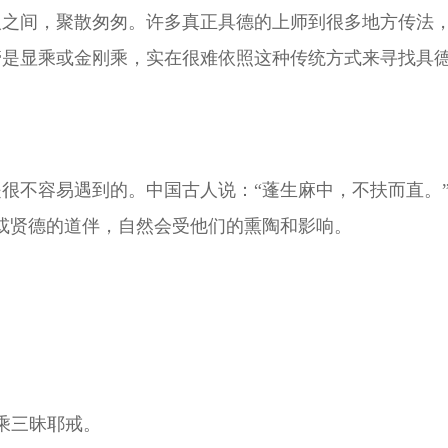
人之间，聚散匆匆。许多真正具德的上师到很多地方传法
管是显乘或金刚乘，实在很难依照这种传统方式来寻找具
很不容易遇到的。中国古人说：“蓬生麻中，不扶而直。
或贤德的道伴，自然会受他们的熏陶和影响。
乘三昧耶戒。