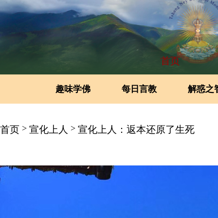
首页
趣味学佛
每日言教
解惑之
>
>
首页
宣化上人
宣化上人：返本还原了生死