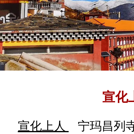
宣化
宣化上人
宁玛昌列