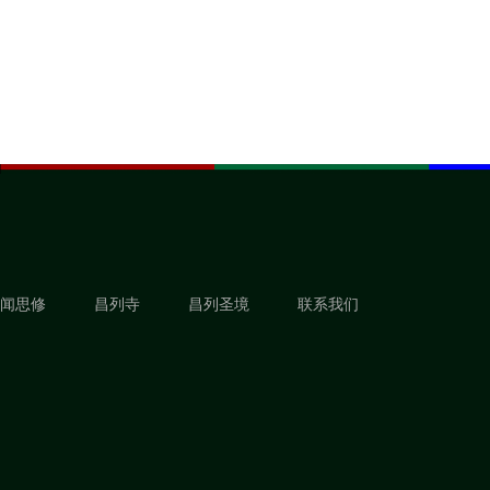
闻思修
昌列寺
昌列圣境
联系我们