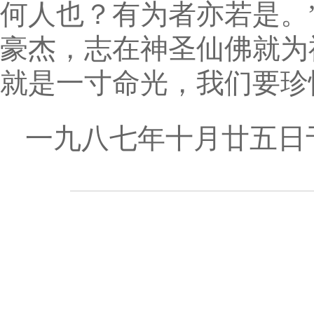
何人也？有为者亦若是。
豪杰，志在神圣仙佛就为
就是一寸命光，我们要珍
一九八七年十月廿五日