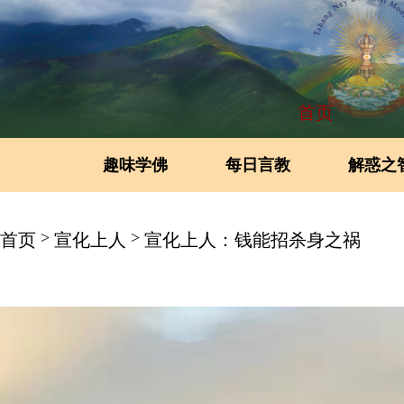
首页
趣味学佛
每日言教
解惑之
>
>
首页
宣化上人
宣化上人：钱能招杀身之祸