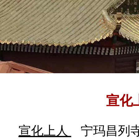
宣化
宣化上人
宁玛昌列