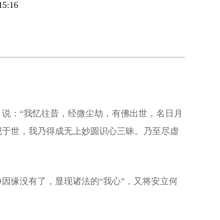
5:16
说：“我忆往昔，经微尘劫，有佛出世，名日月
现于世，我乃得成无上妙圆识心三昧。乃至尽虚
因缘没有了，显现诸法的“我心”，又将安立何