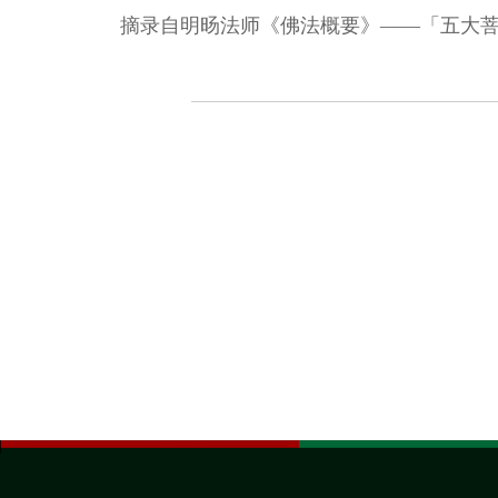
摘录自明旸法师《佛法概要》——「五大