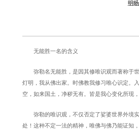
明
无能胜一名的含义
弥勒名无能胜，是因其修唯识观而著称于世
灯明，我从佛出家。时佛教我修习唯心识定。
空，如来国土，净秽无有。皆是我心变化所现，
弥勒的唯识观，不仅否定了娑婆世界外境实
处！这种不定一法的精神，唯佛与佛乃能证知