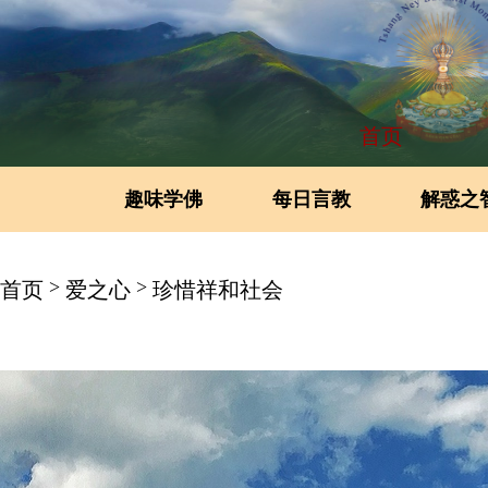
首页
趣味学佛
每日言教
解惑之
>
>
首页
爱之心
珍惜祥和社会