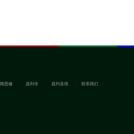
闻思修
昌列寺
昌列圣境
联系我们