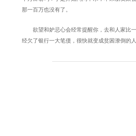
那一百万也没有了。
欲望和妒忌心会经常提醒你，去和人家比
经欠了银行一大笔债，很快就变成贫困潦倒的