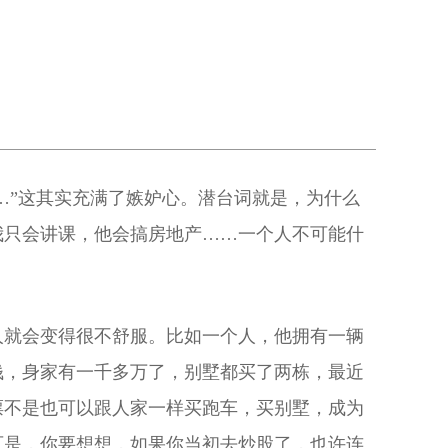
…”这其实充满了嫉妒心。潜台词就是，为什么
我只会讲课，他会搞房地产……一个人不可能什
人就会变得很不舒服。比如一个人，他拥有一辆
钱，身家有一千多万了，别墅都买了两栋，最近
票不是也可以跟人家一样买跑车，买别墅，成为
可是，你要想想，如果你当初去炒股了，也许连