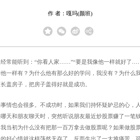
作 者：嘎玛(颜班)
经常能听到：“你看人家……”“要是我像他一样就好了…
和他一样有？为什么他有那么好的学问，我没有？为什么
擅长盖房子，把房子盖得好就是成功。
的事情也会很多。不成功时，如果我们持怀疑妒忌的心，
果哪天和朋友聊天时，突然听说朋友最近炒股票赚了一笔
：我当初为什么没有把那一百万拿去做股票呢？如果做股
会的好心情就这样荡然无存了，反而生出了一大堆痛苦。