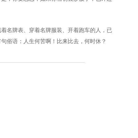
戴着名牌表、穿着名牌服装、开着跑车的人，已
有句俗语：人生何苦啊！比来比去，何时休？