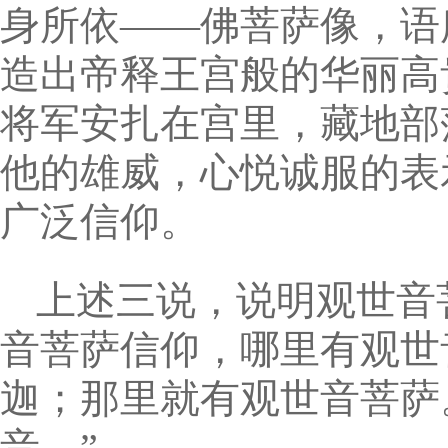
身所依——佛菩萨像，语
造出帝释王宫般的华丽高
将军安扎在宫里，藏地部
他的雄威，心悦诚服的表
广泛信仰。
上述三说，说明观世音
音菩萨信仰，哪里有观世
迦；那里就有观世音菩萨
音。”