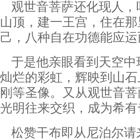
观世音菩萨还化现人，
山顶，建一王宫，住在那
己，八种自在功德能应运
于是他亲眼看到天空中
灿烂的彩虹，辉映到山石
刚等圣像。又从观世音菩
光明往来交织，成为希有
松赞干布即从尼泊尔请