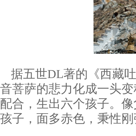
据五世DL著的《西藏
音菩萨的悲力化成一头变
配合，生出六个孩子。像
孩子，面多赤色，秉性刚