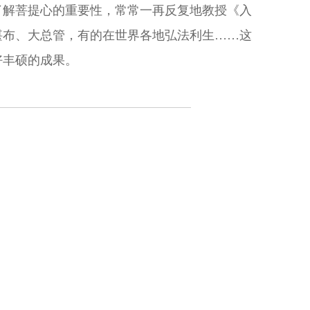
了解菩提心的重要性，常常一再反复地教授《入
堪布、大总管，有的在世界各地弘法利生……这
好丰硕的成果。