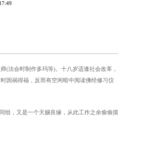
7:49
师(法会时制作多玛等)。十八岁适逢社会改革，
这时因祸得福，反而有空闲暗中阅读佛经修习仪
他同组，又是一个天赐良缘，从此工作之余偷偷摸