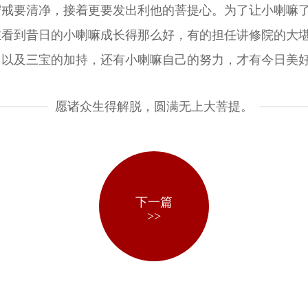
守戒要清净，接着更要发出利他的菩提心。为了让小喇嘛
在看到昔日的小喇嘛成长得那么好，有的担任讲修院的大
，以及三宝的加持，还有小喇嘛自己的努力，才有今日美
愿诸众生得解脱，圆满无上大菩提。
下一篇
>>