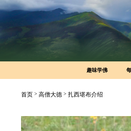
趣味学佛
>
>
首页
高僧大德
扎西堪布介绍