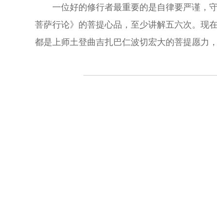
一位好的修行者最重要的是自律要严谨，
菩萨行论》的菩提心品，至少讲解五六次。现
都是上师土登曲吉扎巴仁波切宏大的菩提愿力