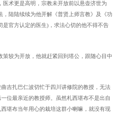
，医术更是高明，宗教未开放前以悬壶济世为
法，陆陆续续为他开解《普贤上师言教》及《功
切是官方认定的医生)，求法心切的他不得不告
后，政策较为开放，他就赶紧回到塔公，跟随心目中
登曲吉扎巴仁波切忙于四川讲修院的教授，无法
第一位最亲近的教授师。虽然札西堪布不是出自
扎西堪布当年用心的栽培这群小喇嘛，就没有现