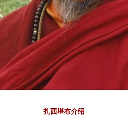
扎西堪布介绍