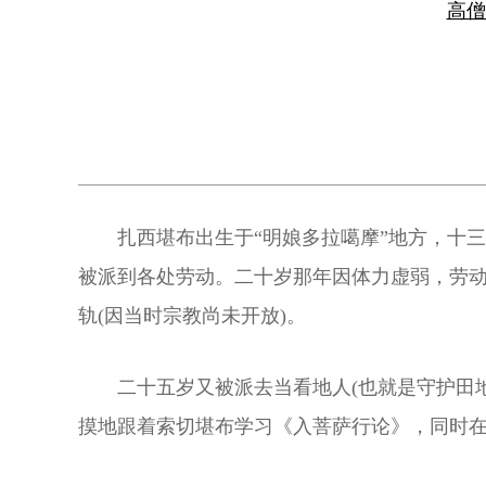
高
扎西堪布出生于“明娘多拉噶摩”地方，十
被派到各处劳动。二十岁那年因体力虚弱，劳动
轨(因当时宗教尚未开放)。
二十五岁又被派去当看地人(也就是守护田
摸地跟着索切堪布学习《入菩萨行论》，同时