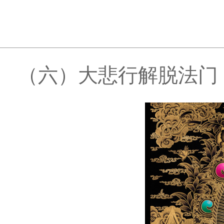
（六）大悲行解脱法门