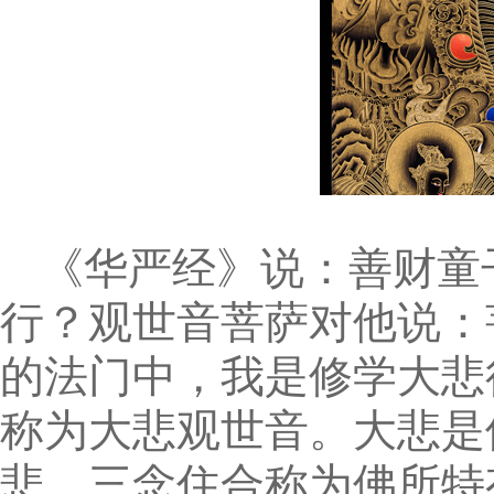
《华严经》说：善财童
行？观世音菩萨对他说：
的法门中，我是修学大悲
称为大悲观世音。大悲是
悲、三念住合称为佛所特