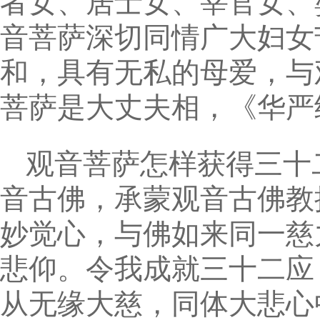
者女、居士女、宰官女、
音菩萨深切同情广大妇女
和，具有无私的母爱，与
菩萨是大丈夫相，《华严
观音菩萨怎样获得三十
音古佛，承蒙观音古佛教
妙觉心，与佛如来同一慈
悲仰。令我成就三十二应
从无缘大慈，同体大悲心