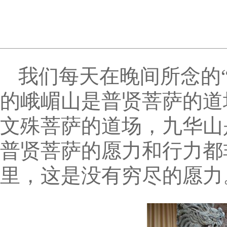
我们每天在晚间所念的
的峨嵋山是普贤菩萨的道
文殊菩萨的道场，九华山
普贤菩萨的愿力和行力都
里，这是没有穷尽的愿力