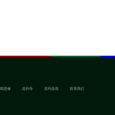
闻思修
昌列寺
昌列圣境
联系我们