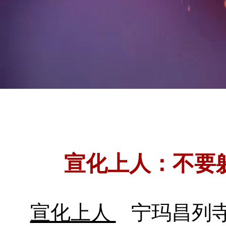
宣化上人：不要
宣化上人
宁玛昌列