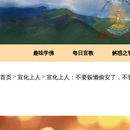
首页
趣味学佛
每日言教
解惑之
>
>
首页
宣化上人
宣化上人：不要躲懒偷安了，不