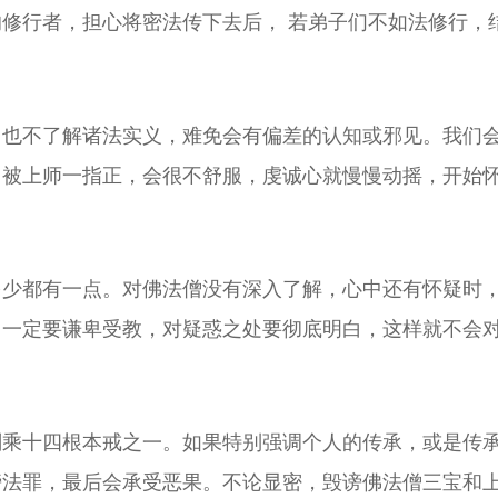
修行者，担心将密法传下去后， 若弟子们不如法修行，
，也不了解诸法实义，难免会有偏差的认知或邪见。我们
，被上师一指正，会很不舒服，虔诚心就慢慢动摇，开始
多少都有一点。对佛法僧没有深入了解，心中还有怀疑时
，一定要谦卑受教，对疑惑之处要彻底明白，这样就不会
。
刚乘十四根本戒之一。如果特别强调个人的传承，或是传
谤法罪，最后会承受恶果。不论显密，毁谤佛法僧三宝和