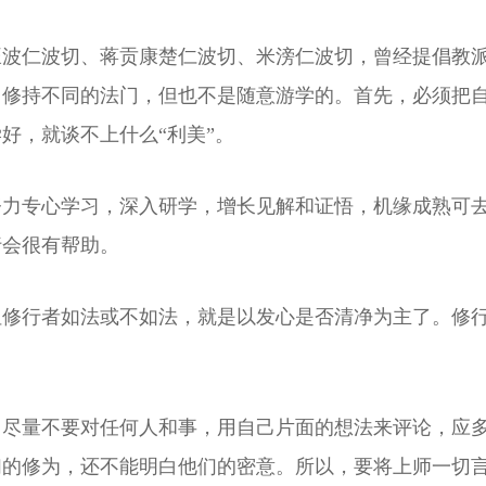
旺波仁波切、蒋贡康楚仁波切、米滂仁波切，曾经提倡教
，修持不同的法门，但也不是随意游学的。首先，必须把
好，就谈不上什么“利美”。
努力专心学习，深入研学，增长见解和证悟，机缘成熟可
行会很有帮助。
但修行者如法或不如法，就是以发心是否清净为主了。修
，尽量不要对任何人和事，用自己片面的想法来评论，应
们的修为，还不能明白他们的密意。所以，要将上师一切