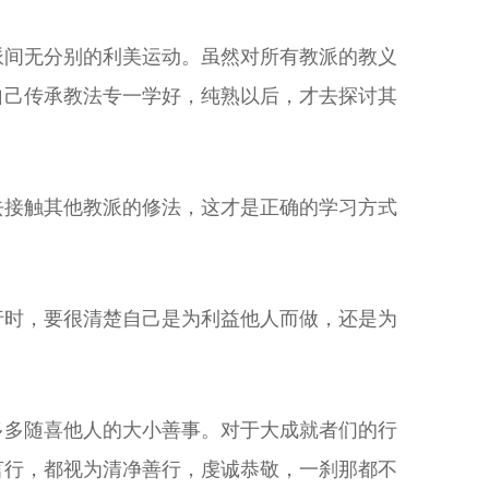
派间无分别的利美运动。虽然对所有教派的教义
自己传承教法专一学好，纯熟以后，才去探讨其
去接触其他教派的修法，这才是正确的学习方式
行时，要很清楚自己是为利益他人而做，还是为
多多随喜他人的大小善事。对于大成就者们的行
言行，都视为清净善行，虔诚恭敬，一刹那都不