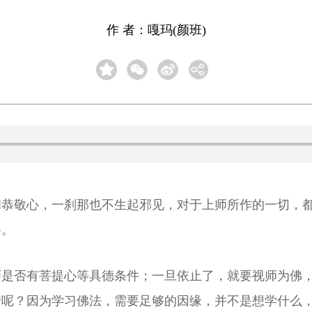
作 者：嘎玛(颜班)
和恭敬心，一刹那也不生起邪见，对于上师所作的一切，
器。
师是否有菩提心等具德条件；一旦依止了，就要视师为佛
请呢？因为学习佛法，需要足够的因缘，并不是想学什么