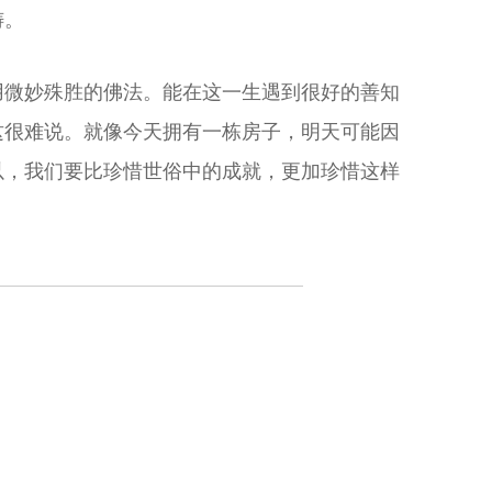
祷。
用微妙殊胜的佛法。能在这一生遇到很好的善知
这很难说。就像今天拥有一栋房子，明天可能因
以，我们要比珍惜世俗中的成就，更加珍惜这样