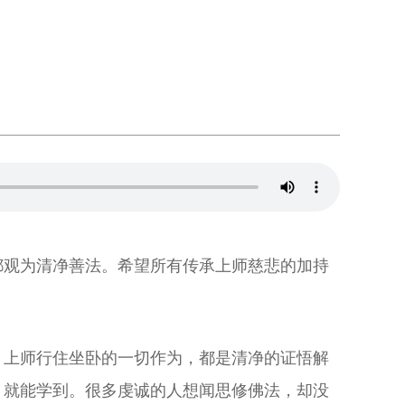
都观为清净善法。希望所有传承上师慈悲的加持
，上师行住坐卧的一切作为，都是清净的证悟解
，就能学到。很多虔诚的人想闻思修佛法，却没