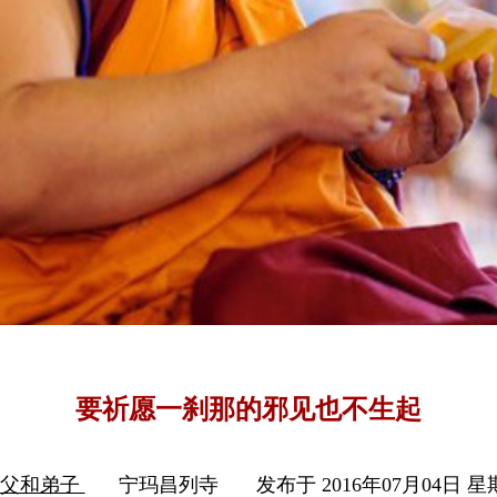
要祈愿一刹那的邪见也不生起
师父和弟子
宁玛昌列寺
发布于 2016年07月04日 星期