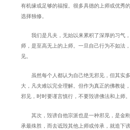
有机缘或足够的福报。很多具德的上师或优秀的
选择独修。
我们是凡夫，无始以来累积了深厚的习气
师，是至高无上的上师。一旦自己行为不如法
见。
虽然每个人都认为自己绝无邪见，但其实
大，凡夫难以完全理解。但作为真正的佛教徒
邪见，时时要谨言慎行，不要毁谤佛法和上师
其次，毁谤自他宗派也是一种邪见，是金
承最殊胜，而去诋毁其他上师或传承，就造下