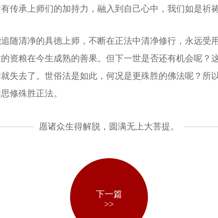
所有传承上师们的加持力，融入到自己心中，我们如是祈
能追随清净的具德上师，不断在正法中清净修行，永远受
世的资粮在今生成熟的善果。但下一世是否还有机会呢？
间就失去了。世俗法是如此，何况是更殊胜的佛法呢？所
闻思修殊胜正法。
愿诸众生得解脱，圆满无上大菩提。
下一篇
>>