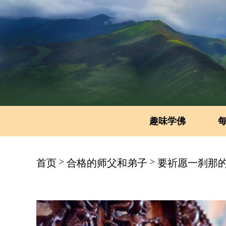
趣味学佛
>
>
首页
合格的师父和弟子
要祈愿一刹那