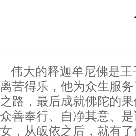
伟大的释迦牟尼佛是王
离苦得乐，他为众生服务
之路，最后成就佛陀的果
众善奉行、自净其意、是
女，从皈依之后，就有了