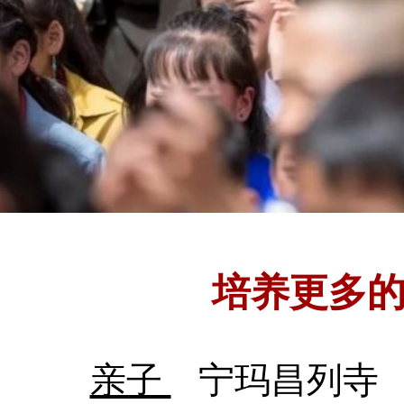
培养更多
亲子
宁玛昌列寺