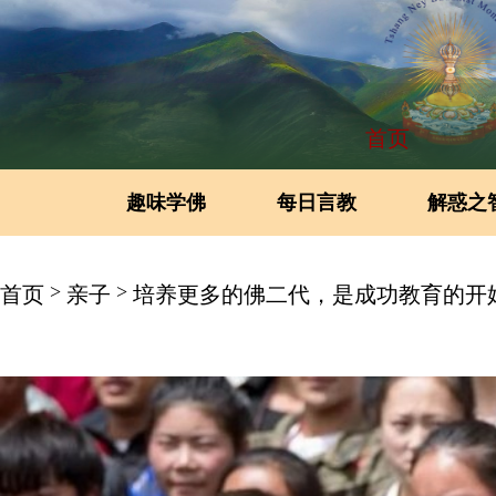
首页
趣味学佛
每日言教
解惑之
>
>
首页
亲子
培养更多的佛二代，是成功教育的开