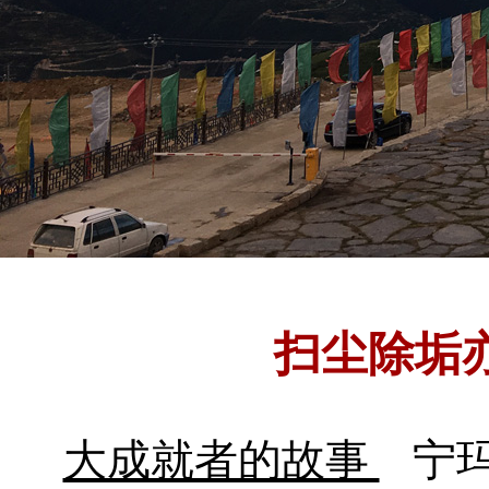
扫尘除垢
大成就者的故事
宁