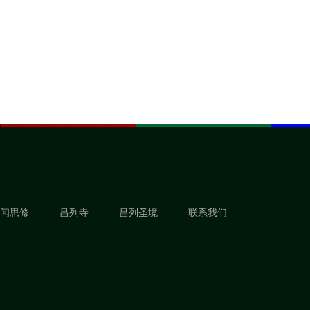
闻思修
昌列寺
昌列圣境
联系我们