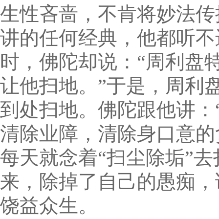
生性吝啬，不肯将妙法传
讲的任何经典，他都听不
时，佛陀却说：“周利盘
让他扫地。”于是，周利
到处扫地。佛陀跟他讲：
清除业障，清除身口意的
每天就念着“扫尘除垢”
来，除掉了自己的愚痴，
饶益众生。