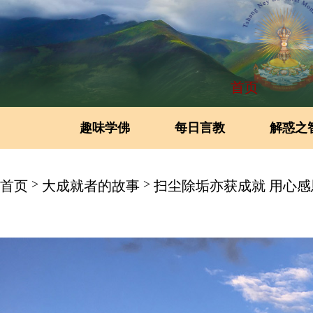
首页
趣味学佛
每日言教
解惑之
>
>
首页
大成就者的故事
扫尘除垢亦获成就 用心