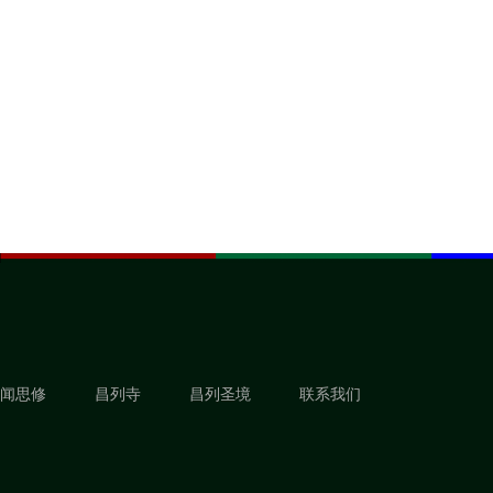
闻思修
昌列寺
昌列圣境
联系我们