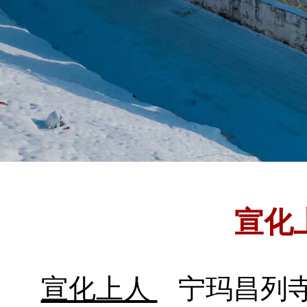
宣化
宣化上人
宁玛昌列