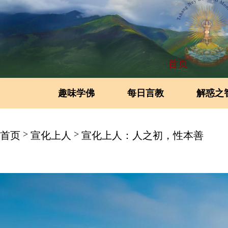
首页
趣味学佛
每日言教
解惑之
>
>
首页
宣化上人
宣化上人：人之初，性本善