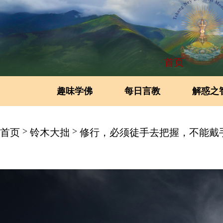
首页
趣味学佛
每日言教
解惑之
>
>
首页
铃木大拙
修行，必须徒手去把握，不能戴