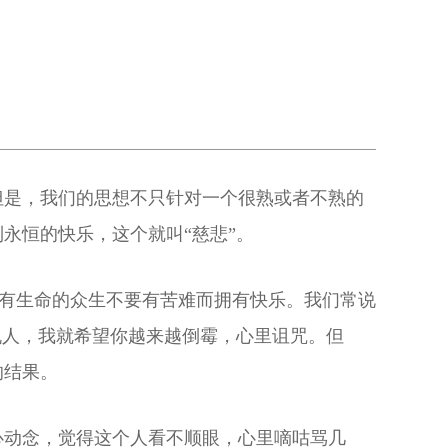
但是，我们的思想不只针对一个很熟或者不熟的
永恒的快乐，这个就叫“慈悲”。
个有生命的众生不要有苦难而拥有快乐。我们常说
仇人，我就希望你越来越倒霉，心里诅咒。但
的结果。
心动念，觉得这个人看不顺眼，心里嘀咕骂几