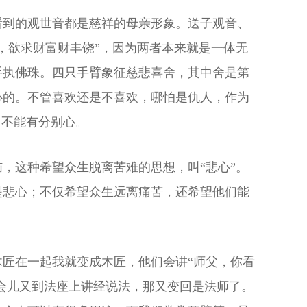
看到的观世音都是慈祥的母亲形象。送子观音、
，欲求财富财丰饶”，因为两者本来就是一体无
手执佛珠。四只手臂象征慈悲喜舍，其中舍是第
心的。不管喜欢还是不喜欢，哪怕是仇人，作为
，不能有分别心。
，这种希望众生脱离苦难的思想，叫“悲心”。
是悲心；不仅希望众生远离痛苦，还希望他们能
匠在一起我就变成木匠，他们会讲“师父，你看
一会儿又到法座上讲经说法，那又变回是法师了。