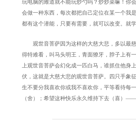
玩电脑的难道就不能玩炒勺吗？炒炒菜嘛！你
会做一种东西，每次都把自己定位在某一个我是
都有这个潜能，只要有需要，就可以改变。就
观世音菩萨因为这样的大慈大悲，多以最
得特难看，叫马头明王，青面獠牙，脖子上有
上观世音菩萨会幻化成一匹白马，谁抓住他身
伏，这就是大慈大悲的观世音菩萨。四只手象征
生不要分我喜欢你或我不喜欢你，平等看待每
（舍）；希望这种快乐永久维持下去（喜）——