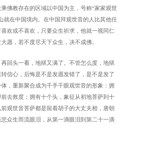
乘佛教存在的区域以中国为主，号称“家家观世
山就在中国境内。在中国拜观世音的人比其他任
有喜欢或不喜欢，只要众生祈求，他就一视同仁
发大愿，若不度尽天下众生，决不成佛。
，再回头一看，地狱又满了。不管怎么度，地狱
退转信心，后悔是不是发愿发错了，是不是发了
身体，重新聚合成为千手千眼观世音的形象：拥
即前去救度；拥有十个头，象征从初地菩萨到十
以前观世音菩萨都是留着胡子的大丈夫相，唐朝
慈悲众生而流眼泪，从第一滴眼泪到第二十一滴