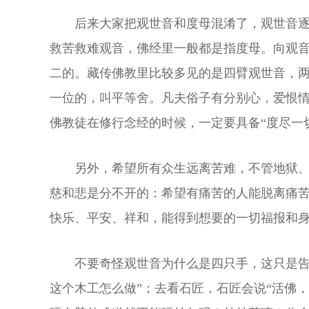
后来大家把观世音和度母混淆了，观世音
救苦救难观音，佛经里一般都是指度母。向观音
二的。藏传佛教里比较多见的是四臂观世音，
一位的，叫平等舍。凡夫俗子有分别心，爱恨
佛教徒在修行念经的时候，一定要具备“度尽一
另外，希望所有众生远离苦难，不管地狱、
慈和悲是分不开的：希望有痛苦的人能脱离痛
快乐、平安、祥和，能得到想要的一切福报和
不要奇怪观世音为什么是四只手，这只是告
这个木工怎么做”；去看石匠，石匠会说“活佛