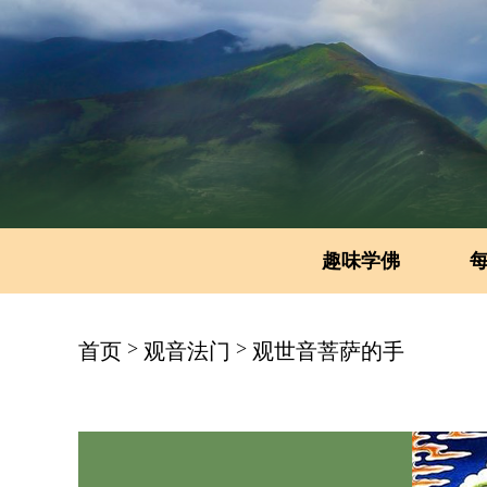
趣味学佛
>
>
首页
观音法门
观世音菩萨的手