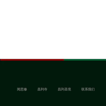
闻思修
昌列寺
昌列圣境
联系我们