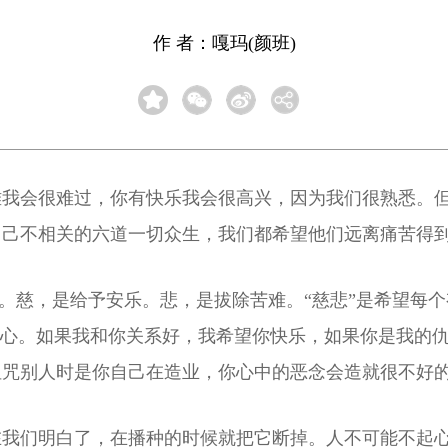
作 者：嘎玛(颜班)
难我会很难过，你有快乐我会很高兴，因为我们很熟悉。
己不相关的六道一切众生，我们都希望他们远离痛苦得到
说的。慈，是给予安乐。悲，是拔除苦难。“慈悲”是希望每
别心。如果我和你关系好，我希望你快乐，如果你是我的
诅咒别人时是你自己在造业，你心中的恶念会造就很不好
在我们明白了，在播种的时候就把它断掉。人不可能不起