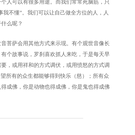
一个人可以有很多用途。而我们常常死脑筋，只
事我不懂”。我们可以让自己做全方位的人，人
干什么呢？
世音菩萨会用其他方式来示现。有个观世音像长
。有个故事说，罗刹喜欢抓人来吃，于是每天早
需要，或用祥和的方式调伏，或用愤怒的方式调
希望所有的众生都能够得到快乐（慈）；所有众
人得成佛，你是动物也得成佛，你是鬼也得成佛