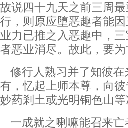
故说四十九天之前三周最
行，则原应堕恶趣者能因
业力已推之入恶趣中，三
者恶业消尽。故此，要为
修行人熟习并了知彼在
有，忆起上师本尊，向彼
妙药剎土或光明铜色山等
一成就之喇嘛能召来亡