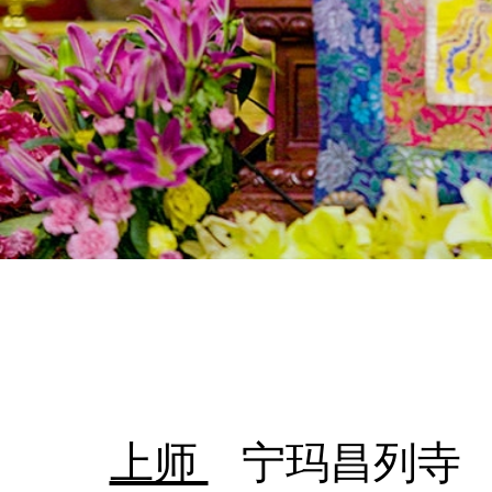
上师
宁玛昌列寺