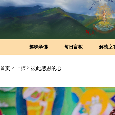
首页
趣味学佛
每日言教
解惑之
>
>
首页
上师
彼此感恩的心