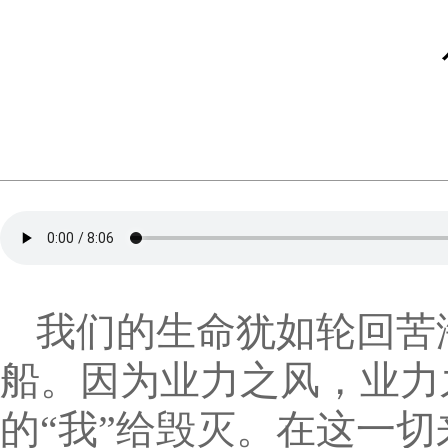
我们的生命犹如轮回苦
船。因为业力之风，业力
的“我”给毁灭。在这一