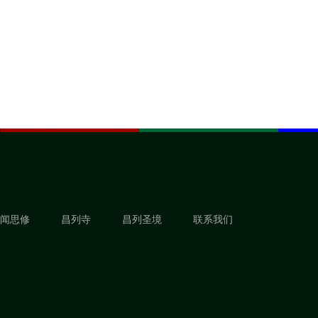
闻思修
昌列寺
昌列圣境
联系我们