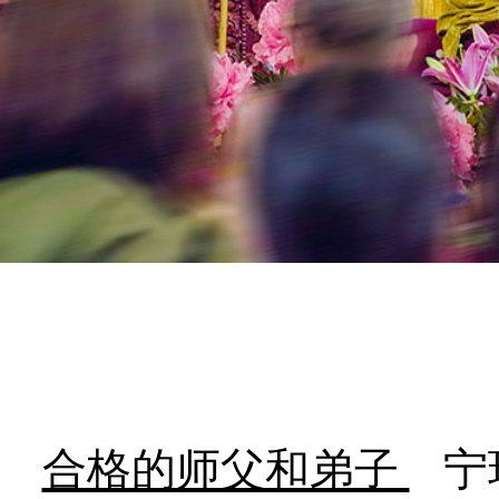
合格的师父和弟子
宁