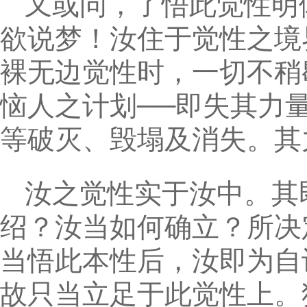
又或问，了悟此觉性明
欲说梦！汝住于觉性之境
裸无边觉性时，一切不稍
恼人之计划──即失其力
等破灭、毁塌及消失。其
汝之觉性实于汝中。其
绍？汝当如何确立？所决
当悟此本性后，汝即为自
故只当立足于此觉性上。