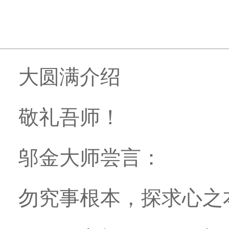
大圆满介绍
敬礼吾师！
邬金大师尝言：
勿究事根本，探求心之