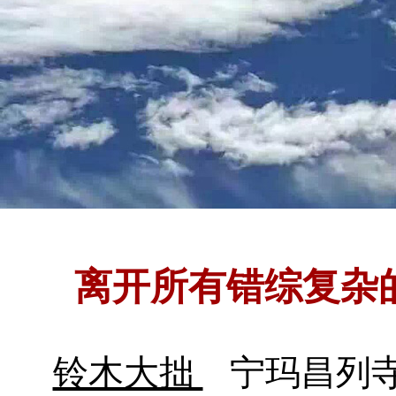
离开所有错综复杂
铃木大拙
宁玛昌列