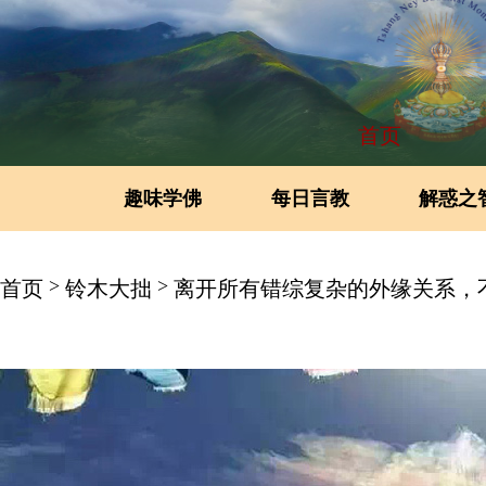
首页
趣味学佛
每日言教
解惑之
>
>
首页
铃木大拙
离开所有错综复杂的外缘关系，