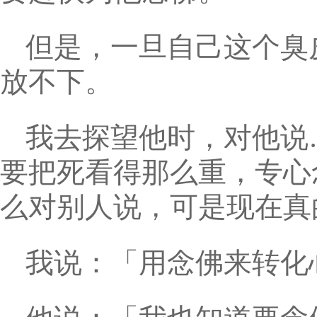
但是，一旦自己这个臭
放不下。
我去探望他时，对他说
要把死看得那么重，专心
么对别人说，可是现在真
我说：「用念佛来转化