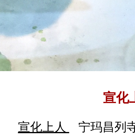
宣化
宣化上人
宁玛昌列