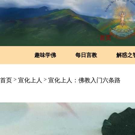
首页
趣味学佛
每日言教
解惑之
>
>
首页
宣化上人
宣化上人：佛教入门六条路