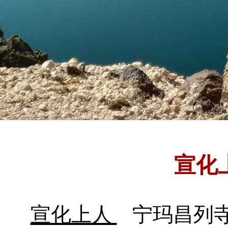
宣化
宣化上人
宁玛昌列