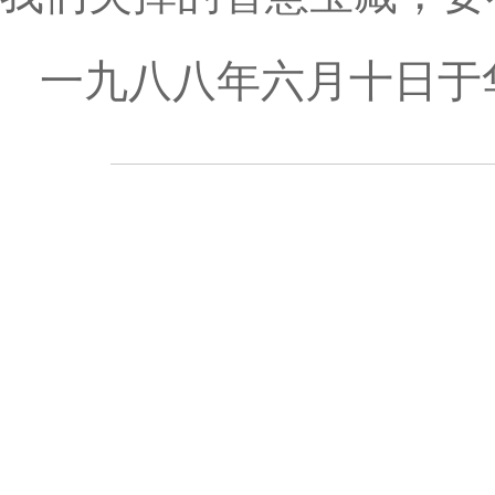
一九八八年六月十日于