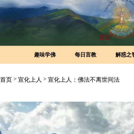
首页
趣味学佛
每日言教
解惑之
>
>
首页
宣化上人
宣化上人：佛法不离世间法