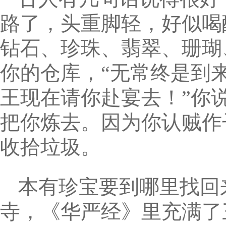
路了，头重脚轻，好似喝
钻石、珍珠、翡翠、珊瑚
你的仓库，“无常终是到
王现在请你赴宴去！”你
把你炼去。因为你认贼作
收拾垃圾。
本有珍宝要到哪里找回
寺，《华严经》里充满了