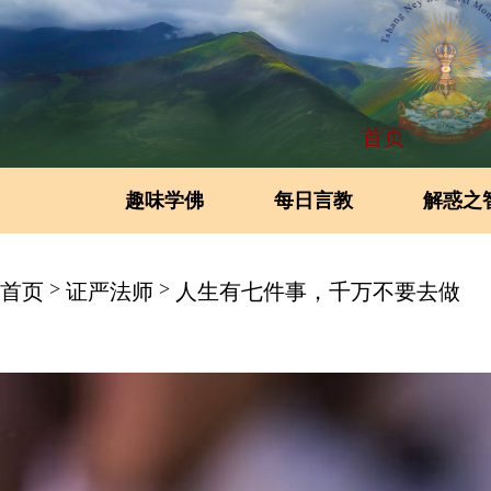
首页
趣味学佛
每日言教
解惑之
>
>
首页
证严法师
人生有七件事，千万不要去做