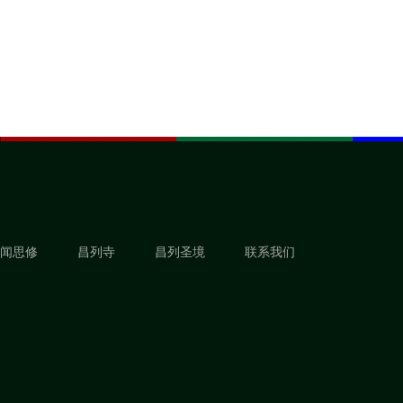
闻思修
昌列寺
昌列圣境
联系我们