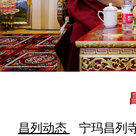
昌列动态
宁玛昌列