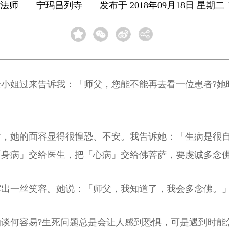
严法师
宁玛昌列寺
发布于 2018年09月18日 星期二 1
小姐过来告诉我：「师父，您能不能再去看一位患者?她
时，她的面容显得很惶恐、不安。我告诉她：「生病是很
身病」交给医生，把「心病」交给佛菩萨，要虔诚多念佛
露出一丝笑容。她说：「师父，我知道了，我会多念佛。
谈何容易?生死问题总是会让人感到恐惧，可是遇到时能