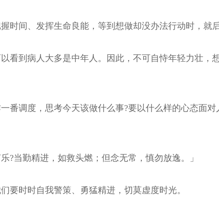
把握时间、发挥生命良能，等到想做却没办法行动时，就
可以看到病人大多是中年人。因此，不可自恃年轻力壮，
。
一番调度，思考今天该做什么事?要以什么样的心态面对
乐?当勤精进，如救头燃；但念无常，慎勿放逸。」
我们要时时自我警策、勇猛精进，切莫虚度时光。