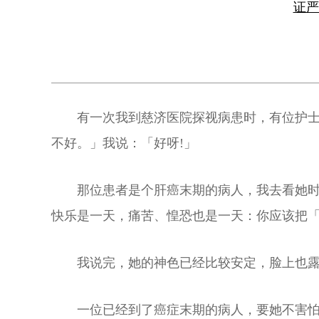
证
有一次我到慈济医院探视病患时，有位护士
不好。」我说：「好呀!」
那位患者是个肝癌末期的病人，我去看她
快乐是一天，痛苦、惶恐也是一天：你应该把「
我说完，她的神色已经比较安定，脸上也
一位已经到了癌症末期的病人，要她不害怕