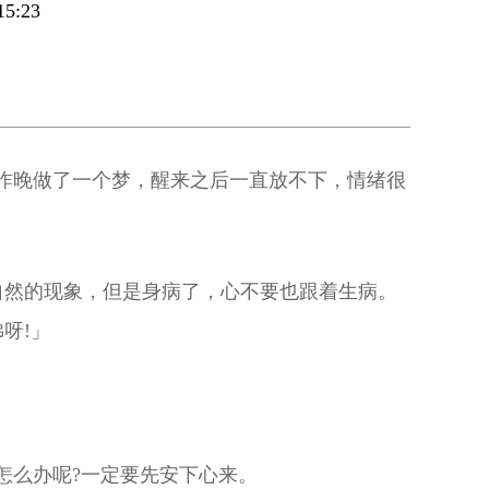
5:23
昨晚做了一个梦，醒来之后一直放不下，情绪很
自然的现象，但是身病了，心不要也跟着生病。
呀!」
」
怎么办呢?一定要先安下心来。